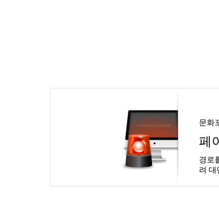
문화
페
경로를
려 대