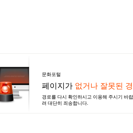
문화포털
페이지가
없거나 잘못된 
경로를 다시 확인하시고 이용해 주시기 바랍
려 대단히 죄송합니다.