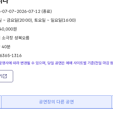
니다
-07-07~2026-07-12 (종료)
 ~ 금요일(20:00), 토요일 ~ 일요일(16:00)
40,000원
| 소극장 성북오름
 40분
-6365-1316
운영사에 따라 변경될 수 있으며, 당일 공연은 예매 사이트별 기준(전일 마감 
기
공연장의 다른 공연