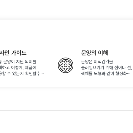
자인 가이드
문양의 이해
통 문양이 지닌 의미를
문양은 미적감각을
내하고 어떻게, 제품에
불러일으키기 위해 점이나 선,
용할 수 있는지 확인할수
색채를 도형과 같이 형상화한
습니다.
것이라 할 수 있습니다.