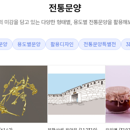
전통문양
의 미감을 담고 있는 다양한 형태별, 용도별 전통문양을 활용해
문양
용도별문양
활용디자인
전통문양특별전