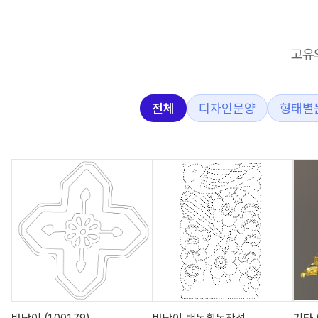
고유
전체
디자인문양
형태별