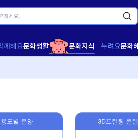
함께해요
문화생활
문화지식
누려요
문화
용도별 문양
3D프린팅 콘