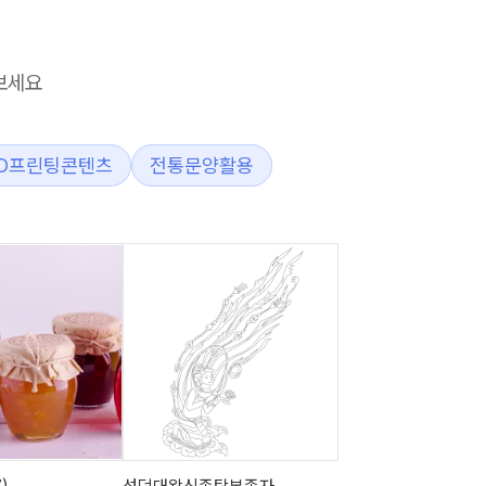
보세요
3D프린팅콘텐츠
전통문양활용