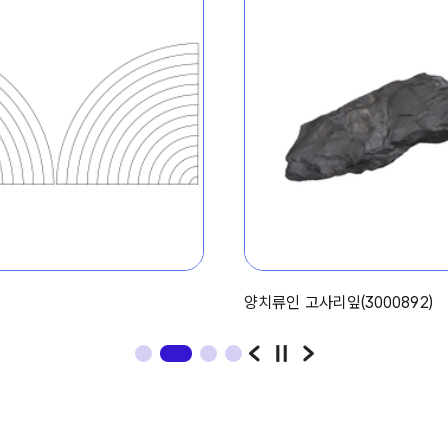
양치류인 고사리잎(3000892)