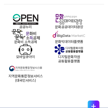
공공누리
문화공공데이터광장
문화빅데이터플랫폼
문화비 소득공제
모바일큐아이
디지털문화자원
공동활용플랫폼
지역문화통합정보서비스
(대국민서비스)