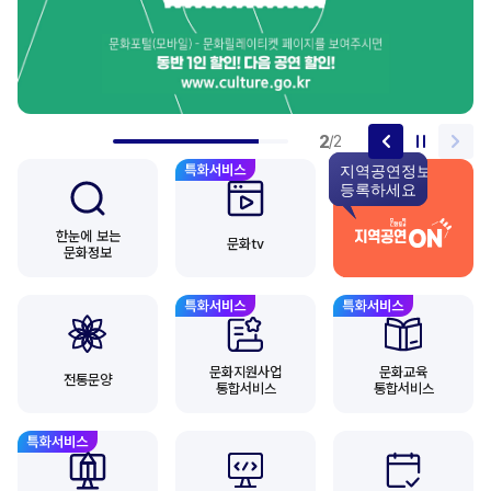
2
/
2
한눈에 보는
문화tv
문화정보
문화지원사업
문화교육
전통문양
통합서비스
통합서비스