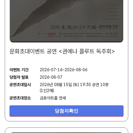
문화초대이벤트 공연 <권예나 플루트 독주회>
이벤트 기간
2026-07-16~2026-08-06
당첨자 발표
2026-08-07
공연초대일시
2026년 08월 15일 (토) 19:30 공연 10쌍
(1인2매)
공연초대장소
금호아트홀 연세
당첨자확인