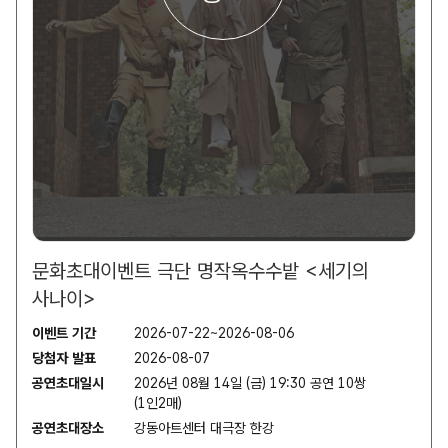
문화초대이벤트 극단 명작옥수수밭 <세기의
사나이>
이벤트 기간
2026-07-22~2026-08-06
당첨자 발표
2026-08-07
공연초대일시
2026년 08월 14일 (금) 19:30 공연 10쌍
(1인2매)
공연초대장소
강동아트센터 대극장 한강