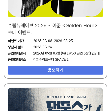
수림뉴웨이브 2026 - 이준 <Golden Hour>
초대 이벤트!
이벤트 기간
2026-08-06~2026-08-23
당첨자 발표
2026-08-24
공연초대일시
2026년 09월 03일 (목) 19:30 공연 5쌍(1인2매)
공연초대장소
김희수아트센터 SPACE 1
응모하기