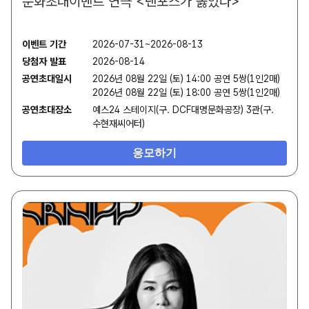
문화초대이벤트 연극 <댄포스가 옳았다>
이벤트 기간
2026-07-31~2026-08-13
당첨자 발표
2026-08-14
공연초대일시
2026년 08월 22일 (토) 14:00 공연 5쌍(1인2매)
2026년 08월 22일 (토) 18:00 공연 5쌍(1인2매)
공연초대장소
예스24 스테이지(구. DCF대명문화공장) 3관(구.
수현재씨어터)
응모하기