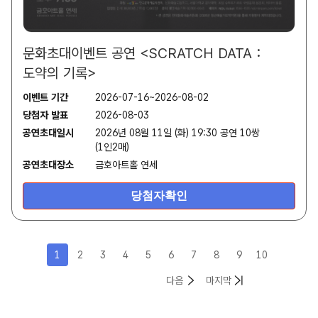
문화초대이벤트 공연 <SCRATCH DATA :
도약의 기록>
이벤트 기간
2026-07-16~2026-08-02
당첨자 발표
2026-08-03
공연초대일시
2026년 08월 11일 (화) 19:30 공연 10쌍
(1인2매)
공연초대장소
금호아트홀 연세
당첨자확인
1
2
3
4
5
6
7
8
9
10
목록
목록
다음
마지막