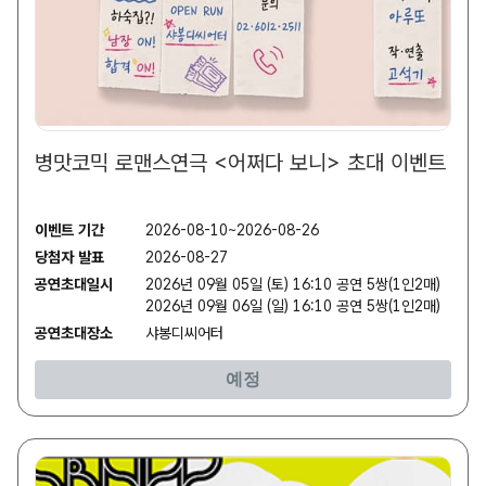
병맛코믹 로맨스연극 <어쩌다 보니> 초대 이벤트
이벤트 기간
2026-08-10~2026-08-26
당첨자 발표
2026-08-27
공연초대일시
2026년 09월 05일 (토) 16:10 공연 5쌍(1인2매)
2026년 09월 06일 (일) 16:10 공연 5쌍(1인2매)
공연초대장소
샤봉디씨어터
예정