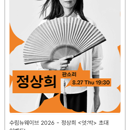
수림뉴웨이브 2026 - 정상희 <엇:박> 초대