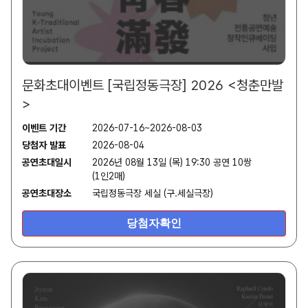
문화초대이벤트 [국립정동극장] 2026 <청춘만발
>
이벤트 기간
2026-07-16~2026-08-03
당첨자 발표
2026-08-04
공연초대일시
2026년 08월 13일 (목) 19:30 공연 10쌍
(1인2매)
공연초대장소
국립정동극장 세실 (구.세실극장)
당첨자확인