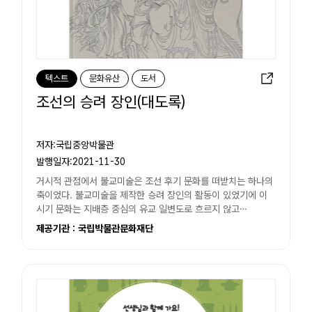
텍스트
문화유산
도서
조선의 승려 장인(대도록)
저자:국립중앙박물관
발행일자:2021-11-30
거시적 관점에서 불교미술은 조선 후기 문화를 떠받치는 하나의
축이었다. 불교미술을 제작한 승려 장인의 활동이 있었기에 이
시기 문화는 지배층 중심의 유교 일변도로 흐르지 않고
기층민까지 아우르면서...
제공기관 : 국립박물관문화재단