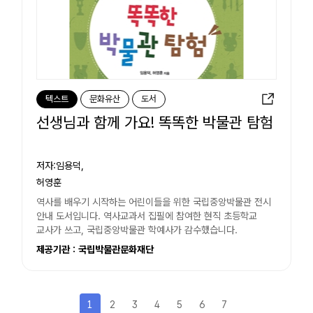
텍스트
문화유산
도서
선생님과 함께 가요! 똑똑한 박물관 탐험
저자:임용덕,
허영훈
역사를 배우기 시작하는 어린이들을 위한 국립중앙박물관 전시
안내 도서입니다. 역사교과서 집필에 참여한 현직 초등학교
교사가 쓰고, 국립중앙박물관 학예사가 감수했습니다.
제공기관 : 국립박물관문화재단
1
2
3
4
5
6
7