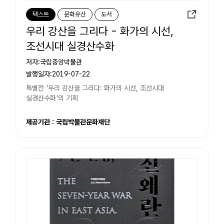
텍스트
문화유산
도서
우리 강산을 그리다 - 화가의 시선,
조선시대 실경산수화
저자:국립중앙박물관
발행일자:2019-07-22
특별전 '우리 강산을 그리다: 화가의 시선, 조선시대
실경산수화'의 기획
제공기관 : 국립박물관문화재단