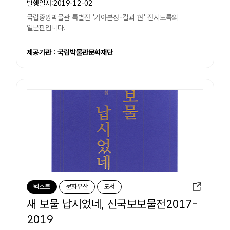
발행일자:2019-12-02
국립중앙박물관 특별전 '가야본성-칼과 현' 전시도록의
일문판입니다.
제공기관 : 국립박물관문화재단
텍스트
문화유산
도서
새 보물 납시었네, 신국보보물전2017-
2019