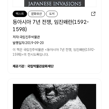
텍스트
문화유산
도서
동아시아 7년 전쟁, 임진왜란(1592-
1598)
저자:국립진주박물관
발행일자:2019-09-20
이 책은 국립진주박물관 <동아시아 7년 전쟁, 임진왜란(1592-
1598)>의 전시도록입니다.
제공기관 : 국립박물관문화재단