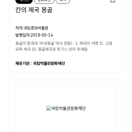
칸의 제국 몽골
저자:국립중앙박물관
발행일자:2018-05-14
몽골의 환경과 역사(몽골 역사 연표) : Ⅰ. 제국의 여명 Ⅱ. 고대
유목 제국 Ⅲ. 몽골제국과 칭기스 칸의 후예들
제공기관 : 국립박물관문화재단