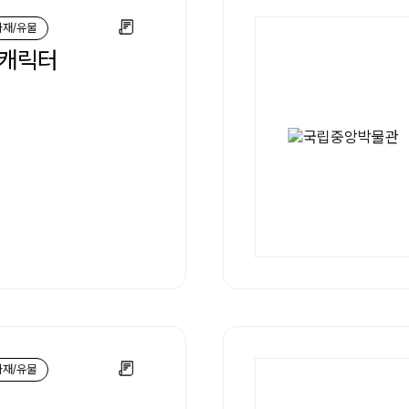
화재/유물
 캐릭터
화재/유물