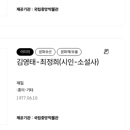
제공기관 : 국립중앙박물관
이미지
문화유산
문화재/유물
김영태-최정희(시인-소설사)
재질
:종이-기타
1977.06.10
제공기관 : 국립중앙박물관