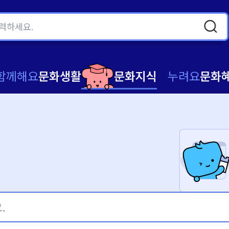
함께해요
문화생활
문화지식
누려요
문화