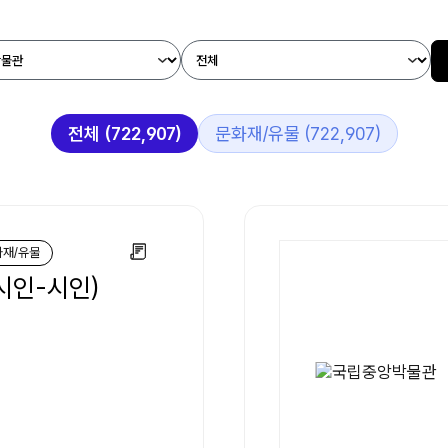
전체 (722,907)
문화재/유물 (722,907)
화재/유물
시인-시인)