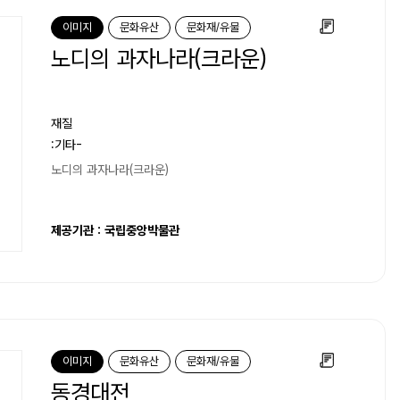
이미지
문화유산
문화재/유물
노디의 과자나라(크라운)
재질
:기타-
노디의 과자나라(크라운)
제공기관 : 국립중앙박물관
이미지
문화유산
문화재/유물
동경대전