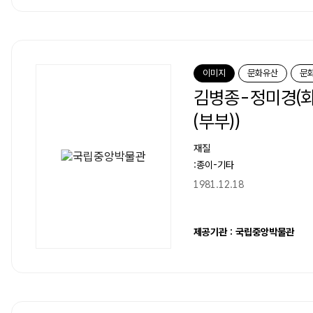
이미지
문화유산
문
김병종-정미경(
(부부))
재질
:종이-기타
1981.12.18
제공기관 : 국립중앙박물관