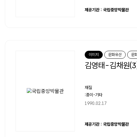
제공기관 : 국립중앙박물관
이미지
문화유산
문
김영태-김채원(3
재질
:종이-기타
1990.02.17
제공기관 : 국립중앙박물관