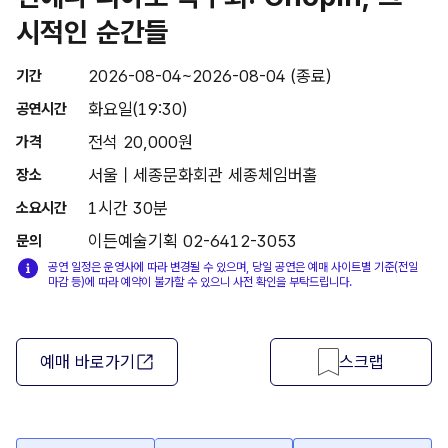
시적인 순간들
2026-08-04~2026-08-04 (종료)
기간
화요일(19:30)
공연시간
전석 20,000원
가격
서울 | 세종문화회관 세종체임버홀
장소
1시간 30분
소요시간
이든예술기획 02-6412-3053
문의
공연 일정은 운영사에 따라 변경될 수 있으며, 당일 공연은 예매 사이트별 기준(전일
마감 등)에 따라 예약이 불가할 수 있으니 사전 확인을 부탁드립니다.
예매 바로가기
스크랩