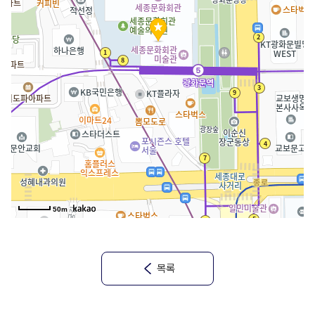
50m
목록