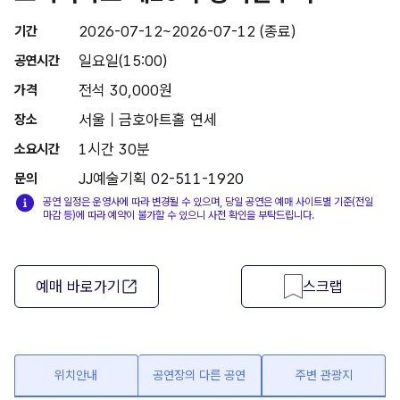
2026-07-12~2026-07-12 (종료)
기간
일요일(15:00)
공연시간
전석 30,000원
가격
서울 | 금호아트홀 연세
장소
1시간 30분
소요시간
JJ예술기획 02-511-1920
문의
공연 일정은 운영사에 따라 변경될 수 있으며, 당일 공연은 예매 사이트별 기준(전일
마감 등)에 따라 예약이 불가할 수 있으니 사전 확인을 부탁드립니다.
예매 바로가기
스크랩
위치안내
공연장의 다른 공연
주변 관광지