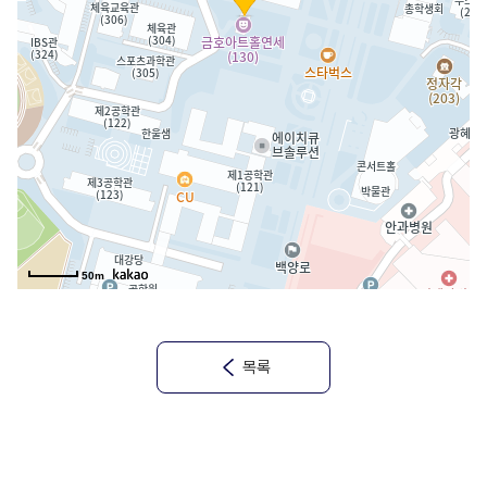
50m
목록