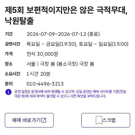
제5회 보편적이지만은 않은 극적무대,
낙원탈출
2026-07-09~2026-07-12 (종료)
기간
목요일 ~ 금요일(19:30), 토요일 ~ 일요일(15:00)
공연시간
전석 30,000원
가격
서울 | 극장 봄 (봄소극장) 극장 봄
장소
1시간 20분
소요시간
010-4496-3213
문의
공연 일정은 운영사에 따라 변경될 수 있으며, 당일 공연은 예매 사이트별 기준(전일
마감 등)에 따라 예약이 불가할 수 있으니 사전 확인을 부탁드립니다.
예매 바로가기
스크랩