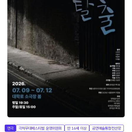
연극
극적무대페스티벌 운영위원회
만 16세 이상
공연예술통합전산망