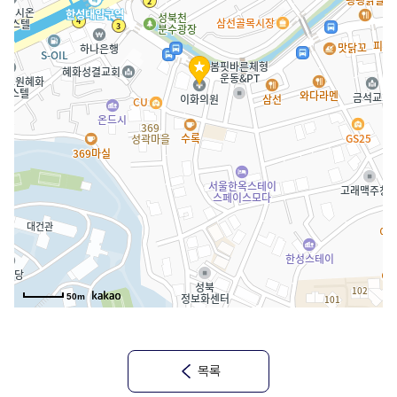
50m
목록