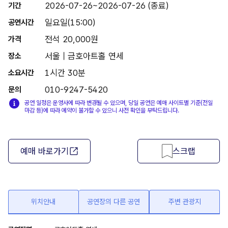
2026-07-26~2026-07-26 (종료)
기간
일요일(15:00)
공연시간
전석 20,000원
가격
서울 | 금호아트홀 연세
장소
1시간 30분
소요시간
010-9247-5420
문의
공연 일정은 운영사에 따라 변경될 수 있으며, 당일 공연은 예매 사이트별 기준(전일
마감 등)에 따라 예약이 불가할 수 있으니 사전 확인을 부탁드립니다.
예매 바로가기
스크랩
위치안내
공연장의 다른 공연
주변 관광지