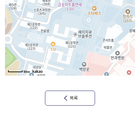
50m
목록