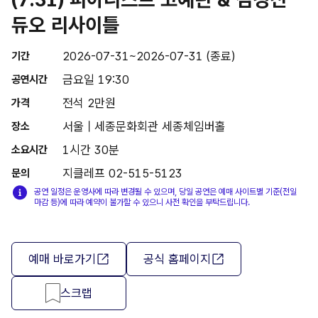
듀오 리사이틀
2026-07-31~2026-07-31 (종료)
기간
금요일 19:30
공연시간
전석 2만원
가격
서울 | 세종문화회관 세종체임버홀
장소
1시간 30분
소요시간
지클레프 02-515-5123
문의
공연 일정은 운영사에 따라 변경될 수 있으며, 당일 공연은 예매 사이트별 기준(전일
마감 등)에 따라 예약이 불가할 수 있으니 사전 확인을 부탁드립니다.
예매 바로가기
공식 홈페이지
스크랩