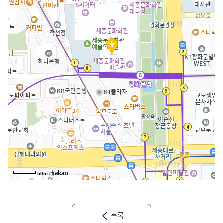
50m
목록