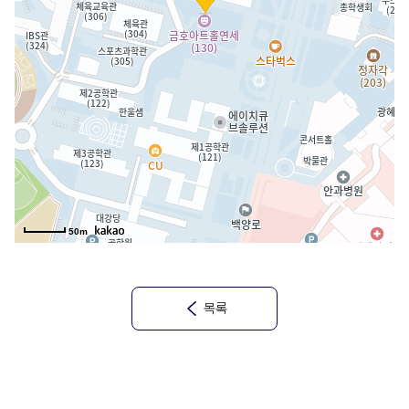
50m
목록