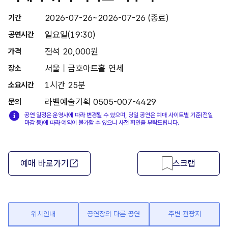
2026-07-26~2026-07-26 (종료)
기간
일요일(19:30)
공연시간
전석 20,000원
가격
서울 | 금호아트홀 연세
장소
1시간 25분
소요시간
라벨예술기획 0505-007-4429
문의
공연 일정은 운영사에 따라 변경될 수 있으며, 당일 공연은 예매 사이트별 기준(전일
마감 등)에 따라 예약이 불가할 수 있으니 사전 확인을 부탁드립니다.
예매 바로가기
스크랩
위치안내
공연장의 다른 공연
주변 관광지