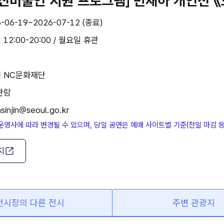
 신진미술인 지원 프로그램] 반재하 개인전 
-06-19~2026-07-12 (종료)
 12:00-20:00 / 월요일 휴관
| NC문화재단
관람
sinjin@seoul.go.kr
운영사에 따라 변경될 수 있으며, 당일 공연은 예매 사이트별 기준(전일 마감 
지
전시장의 다른 전시
주변 관광지