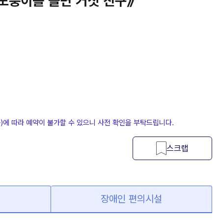
《모퉁이를 돌면 거짓 친구》
등)에 따라 예약이 불가할 수 있으니 사전 확인을 부탁드립니다.
스크랩
장애인 편의시설