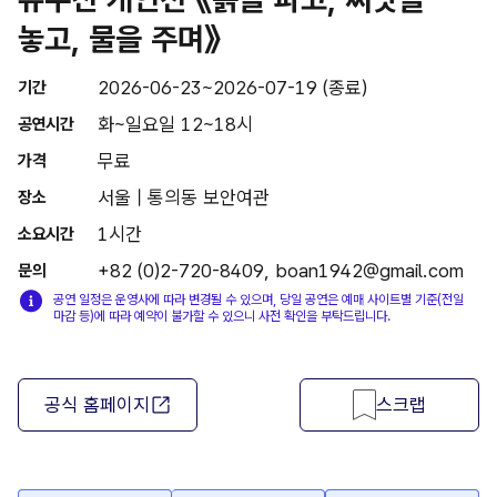
놓고, 물을 주며》
2026-06-23~2026-07-19 (종료)
기간
화~일요일 12~18시
공연시간
무료
가격
서울 | 통의동 보안여관
장소
1시간
소요시간
+82 (0)2-720-8409, boan1942@gmail.com
문의
공연 일정은 운영사에 따라 변경될 수 있으며, 당일 공연은 예매 사이트별 기준(전일
마감 등)에 따라 예약이 불가할 수 있으니 사전 확인을 부탁드립니다.
공식 홈페이지
스크랩