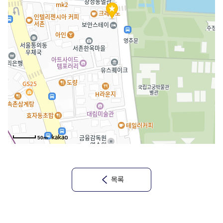
50m
목록