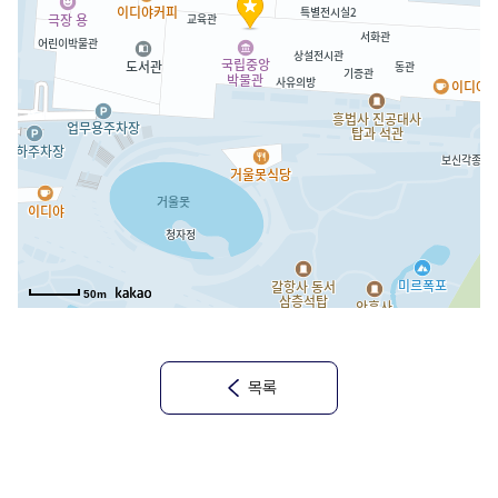
50m
목록