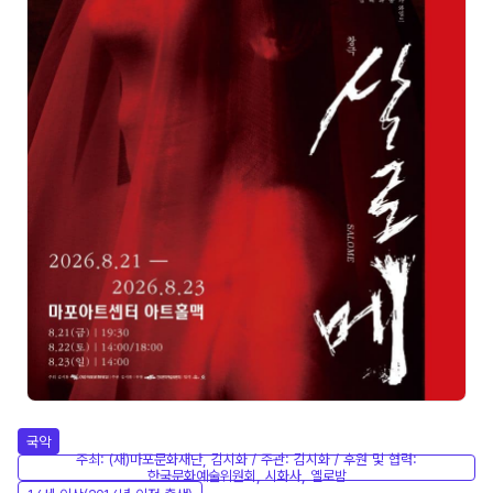
국악
주최: (재)마포문화재단, 김시화 / 주관: 김시화 / 후원 및 협력:
한국문화예술위원회, 시화사, 옐로밤