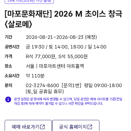
14세 이상(2014년 이전 출생)
[마포문화재단] 2026 M 초이스 창극
〈살로메〉
2026-08-21~2026-08-23 (예정)
기간
금 19:30 / 토 14:00, 18:00 / 일 14:00
공연시간
R석 77,000원, S석 55,000원
가격
서울 | 마포아트센터 아트홀맥
장소
약 110분
소요시간
02-3274-8600［문의1번］평일 09:00-18:00
문의
(토,일 공휴일 휴무)
공연 일정은 운영사에 따라 변경될 수 있으며, 당일 공연은 예매 사이트별 기준(전일
마감 등)에 따라 예약이 불가할 수 있으니 사전 확인을 부탁드립니다.
예매 바로가기
공식 홈페이지