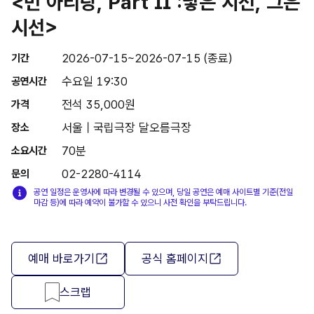
<먼 아리랑, Part Ⅱ :닿은 시선, 그은
시선>
2026-07-15~2026-07-15 (종료)
기간
수요일 19:30
공연시간
전석 35,000원
가격
서울 | 국립극장 달오름극장
장소
70분
소요시간
02-2280-4114
문의
공연 일정은 운영사에 따라 변경될 수 있으며, 당일 공연은 예매 사이트별 기준(전일
마감 등)에 따라 예약이 불가할 수 있으니 사전 확인을 부탁드립니다.
예매 바로가기
공식 홈페이지
스크랩