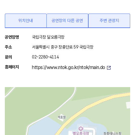
위치안내
공연장의 다른 공연
주변 관광지
위
공연장명
국립극장 달오름극장
치
주소
서울특별시 중구 장충단로 59 국립극장
안
문의
02-2280-4114
내
홈페이지
https://www.ntok.go.kr/ntok/main.do