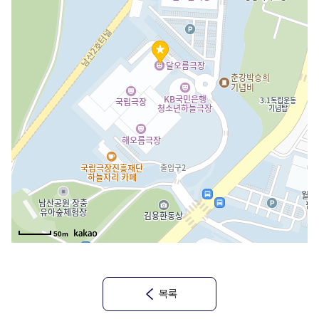
50m
목록