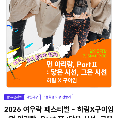
음악/콘서트
국립극장
초등학생 이상 관람가
2026 여우락 페스티벌 - 하림X구이임