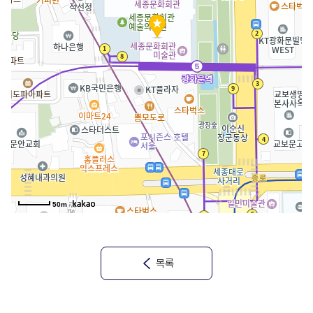
50m
목록