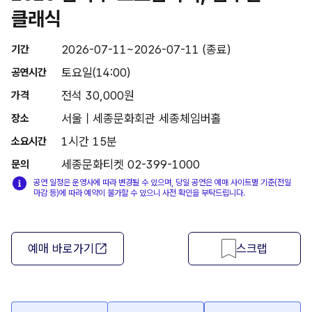
클래식
2026-07-11~2026-07-11 (종료)
기간
토요일(14:00)
공연시간
전석 30,000원
가격
서울 | 세종문화회관 세종체임버홀
장소
1시간 15분
소요시간
세종문화티켓 02-399-1000
문의
공연 일정은 운영사에 따라 변경될 수 있으며, 당일 공연은 예매 사이트별 기준(전일
마감 등)에 따라 예약이 불가할 수 있으니 사전 확인을 부탁드립니다.
예매 바로가기
스크랩