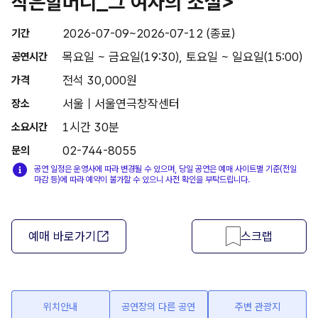
작은할머니_그 여자의 소설>
2026-07-09~2026-07-12 (종료)
기간
목요일 ~ 금요일(19:30), 토요일 ~ 일요일(15:00)
공연시간
전석 30,000원
가격
서울 | 서울연극창작센터
장소
1시간 30분
소요시간
02-744-8055
문의
공연 일정은 운영사에 따라 변경될 수 있으며, 당일 공연은 예매 사이트별 기준(전일
마감 등)에 따라 예약이 불가할 수 있으니 사전 확인을 부탁드립니다.
예매 바로가기
스크랩
위치안내
공연장의 다른 공연
주변 관광지