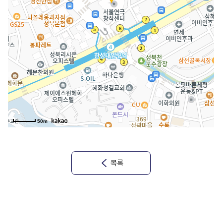
50m
목록