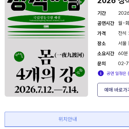
2026 창
2026
기간
월-화 
공연시간
전석 
가격
서울 
장소
60분
소요시간
02-7
문의
공연 일정은 
예매 바로가
위치안내