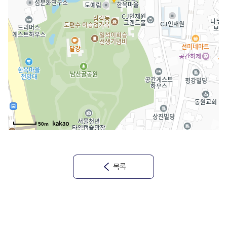
50m
목록