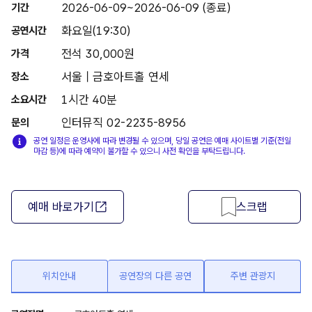
2026-06-09~2026-06-09 (종료)
기간
화요일(19:30)
공연시간
전석 30,000원
가격
서울 | 금호아트홀 연세
장소
1시간 40분
소요시간
인터뮤직 02-2235-8956
문의
공연 일정은 운영사에 따라 변경될 수 있으며, 당일 공연은 예매 사이트별 기준(전일
마감 등)에 따라 예약이 불가할 수 있으니 사전 확인을 부탁드립니다.
예매 바로가기
스크랩
위치안내
공연장의 다른 공연
주변 관광지