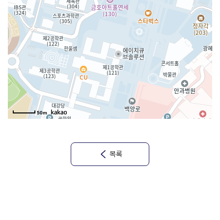
50m
목록