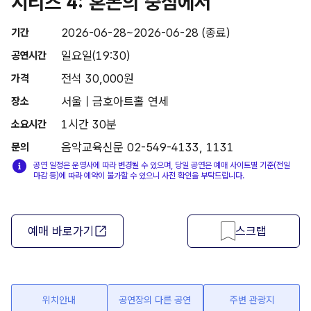
시리즈 4: 혼돈의 중심에서
2026-06-28~2026-06-28 (종료)
기간
일요일(19:30)
공연시간
전석 30,000원
가격
서울 | 금호아트홀 연세
장소
1시간 30분
소요시간
음악교육신문 02-549-4133, 1131
문의
공연 일정은 운영사에 따라 변경될 수 있으며, 당일 공연은 예매 사이트별 기준(전일
마감 등)에 따라 예약이 불가할 수 있으니 사전 확인을 부탁드립니다.
예매 바로가기
스크랩
위치안내
공연장의 다른 공연
주변 관광지