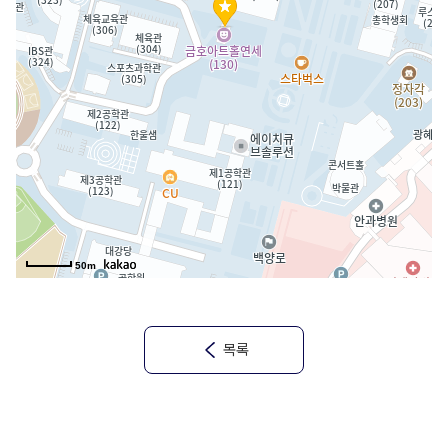
50m
목록