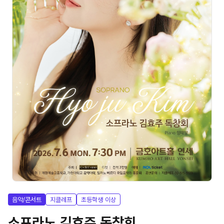
음악/콘서트
지클레프
초등학생 이상
소프라노 김효주 독창회