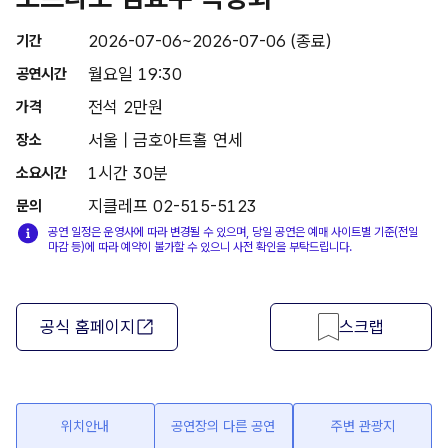
2026-07-06~2026-07-06 (종료)
기간
월요일 19:30
공연시간
전석 2만원
가격
서울 | 금호아트홀 연세
장소
1시간 30분
소요시간
지클레프 02-515-5123
문의
공연 일정은 운영사에 따라 변경될 수 있으며, 당일 공연은 예매 사이트별 기준(전일
마감 등)에 따라 예약이 불가할 수 있으니 사전 확인을 부탁드립니다.
공식 홈페이지
스크랩
위치안내
공연장의 다른 공연
주변 관광지