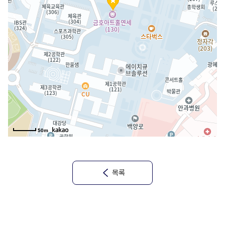
50m
목록