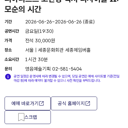
모순의 시간
2026-06-26~2026-06-26 (종료)
기간
금요일(19:30)
공연시간
전석 30,000원
가격
서울 | 세종문화회관 세종체임버홀
장소
1시간 30분
소요시간
영음예술기획 02-581-5404
문의
공연 일정은 운영사에 따라 변경될 수 있으며, 당일 공연은 예매 사이트별 기준(전일
마감 등)에 따라 예약이 불가할 수 있으니 사전 확인을 부탁드립니다.
예매 바로가기
공식 홈페이지
스크랩