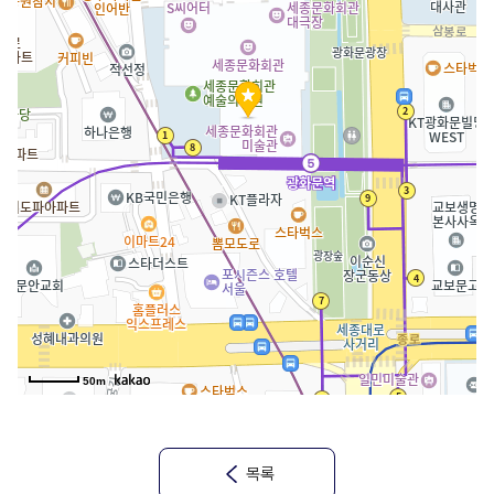
50m
목록