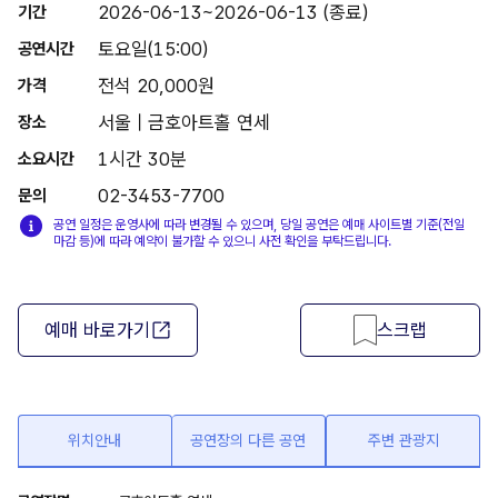
2026-06-13~2026-06-13 (종료)
기간
토요일(15:00)
공연시간
전석 20,000원
가격
서울 | 금호아트홀 연세
장소
1시간 30분
소요시간
02-3453-7700
문의
공연 일정은 운영사에 따라 변경될 수 있으며, 당일 공연은 예매 사이트별 기준(전일
마감 등)에 따라 예약이 불가할 수 있으니 사전 확인을 부탁드립니다.
예매 바로가기
스크랩
위치안내
공연장의 다른 공연
주변 관광지