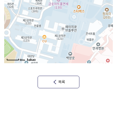
50m
목록