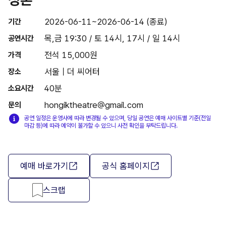
2026-06-11~2026-06-14 (종료)
기간
목,금 19:30 / 토 14시, 17시 / 일 14시
공연시간
전석 15,000원
가격
서울 | 더 씨어터
장소
40분
소요시간
hongiktheatre@gmail.com
문의
공연 일정은 운영사에 따라 변경될 수 있으며, 당일 공연은 예매 사이트별 기준(전일
마감 등)에 따라 예약이 불가할 수 있으니 사전 확인을 부탁드립니다.
예매 바로가기
공식 홈페이지
스크랩