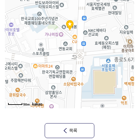
50m
목록