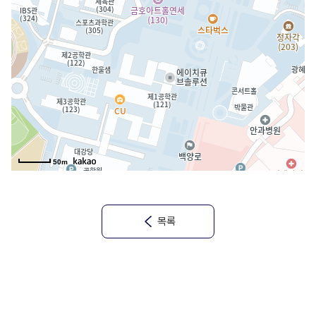
50m
목록