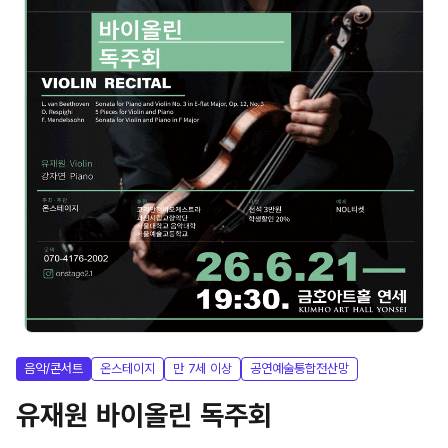
음악/콘서트
온스테이지
만 7세 이상
공연예술통합전산망
유재원 바이올린 독주회