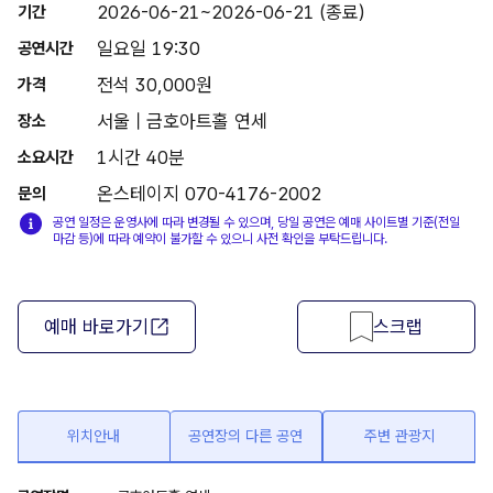
2026-06-21~2026-06-21 (종료)
기간
일요일 19:30
공연시간
전석 30,000원
가격
서울 | 금호아트홀 연세
장소
1시간 40분
소요시간
온스테이지 070-4176-2002
문의
공연 일정은 운영사에 따라 변경될 수 있으며, 당일 공연은 예매 사이트별 기준(전일
마감 등)에 따라 예약이 불가할 수 있으니 사전 확인을 부탁드립니다.
예매 바로가기
스크랩
위치안내
공연장의 다른 공연
주변 관광지