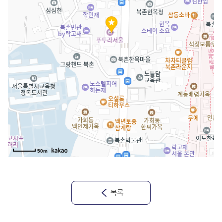
50m
목록