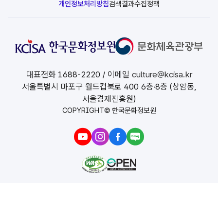
개인정보처리방침
검색결과수집정책
선
택
대표전화
1688-2220
/ 이메일
culture@kcisa.kr
서울특별시 마포구 월드컵북로 400 6층·8층 (상암동,
서울경제진흥원)
COPYRIGHT© 한국문화정보원