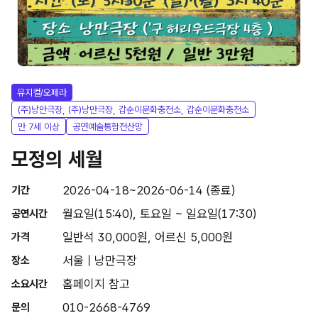
뮤지컬/오페라
(주)낭만극장, (주)낭만극장, 갑순이문화충전소, 갑순이문화충전소
만 7세 이상
공연예술통합전산망
모정의 세월
2026-04-18~2026-06-14 (종료)
기간
월요일(15:40), 토요일 ~ 일요일(17:30)
공연시간
일반석 30,000원, 어르신 5,000원
가격
서울 | 낭만극장
장소
홈페이지 참고
소요시간
010-2668-4769
문의