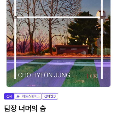
전시
호리아트스페이스
전체연령
담장 너머의 숨