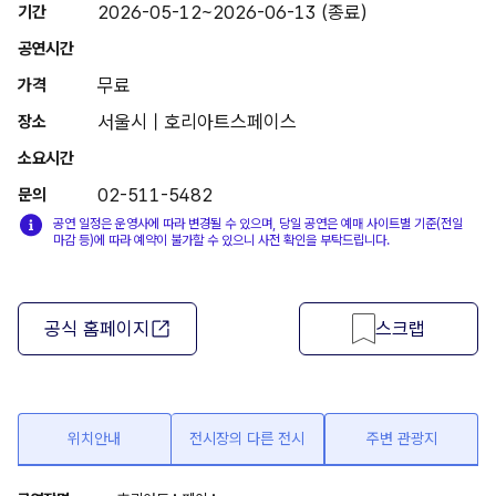
2026-05-12~2026-06-13 (종료)
기간
공연시간
무료
가격
서울시 | 호리아트스페이스
장소
소요시간
02-511-5482
문의
공연 일정은 운영사에 따라 변경될 수 있으며, 당일 공연은 예매 사이트별 기준(전일
마감 등)에 따라 예약이 불가할 수 있으니 사전 확인을 부탁드립니다.
공식 홈페이지
스크랩
위치안내
전시장의 다른 전시
주변 관광지