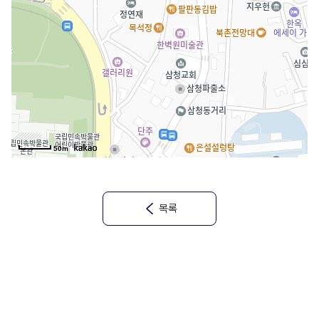
50m
목록