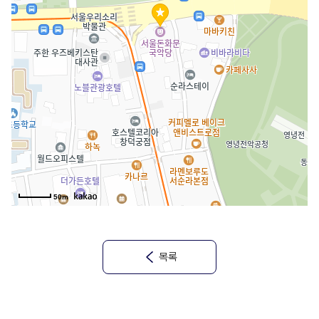
50m
목록