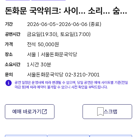
돈화문 국악위크: 사이... 소리... 숨...
2026-06-05~2026-06-06 (종료)
기간
금요일(19:30), 토요일(17:00)
공연시간
전석 50,000원
가격
서울 | 서울돈화문국악당
장소
1시간 30분
소요시간
서울돈화문국악당 02-3210-7001
문의
공연 일정은 운영사에 따라 변경될 수 있으며, 당일 공연은 예매 사이트별 기준(전일
마감 등)에 따라 예약이 불가할 수 있으니 사전 확인을 부탁드립니다.
예매 바로가기
스크랩