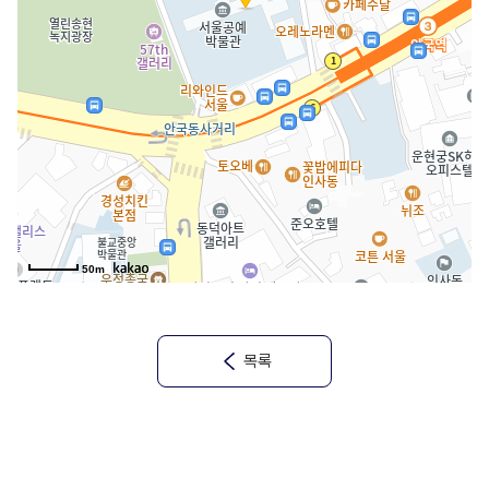
50m
목록