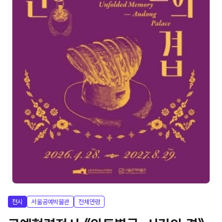
전시
서울공예박물관
전체연령