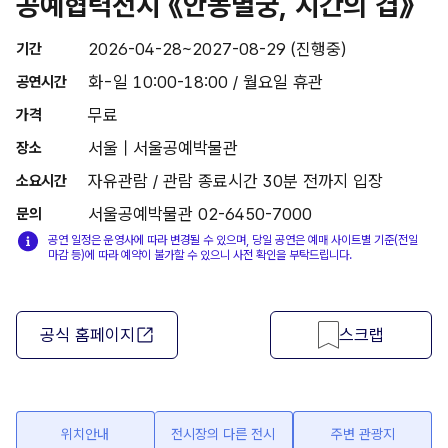
공예협력전시 《안동별궁, 시간의 겹》
2026-04-28~2027-08-29 (진행중)
기간
화-일 10:00-18:00 / 월요일 휴관
공연시간
무료
가격
서울 | 서울공예박물관
장소
자유관람 / 관람 종료시간 30분 전까지 입장
소요시간
서울공예박물관 02-6450-7000
문의
공연 일정은 운영사에 따라 변경될 수 있으며, 당일 공연은 예매 사이트별 기준(전일
마감 등)에 따라 예약이 불가할 수 있으니 사전 확인을 부탁드립니다.
공식 홈페이지
스크랩
위치안내
전시장의 다른 전시
주변 관광지