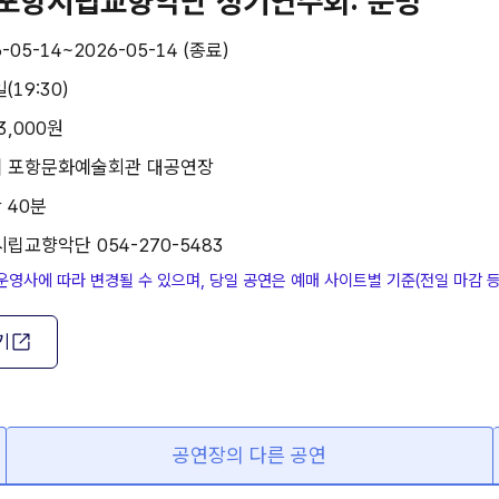
 포항시립교향악단 정기연주회: 운명
-05-14~2026-05-14 (종료)
(19:30)
3,000원
 | 포항문화예술회관 대공연장
 40분
립교향악단 054-270-5483
운영사에 따라 변경될 수 있으며, 당일 공연은 예매 사이트별 기준(전일 마감 
기
공연장의 다른 공연