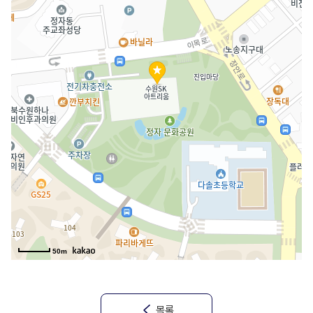
50m
목록