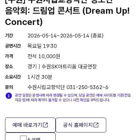
음악회: 드림업 콘서트 (Dream Up!
Concert)
2026-05-14~2026-05-14 (종료)
기간
목요일 19:30
공연시간
전석 10,000원
가격
경기 | 수원SK아트리움 대공연장
장소
1시간 30분
소요시간
수원시립교향악단 031-250-5362~6
문의
공연 일정은 운영사에 따라 변경될 수 있으며, 당일 공연은 예매 사이트별 기준(전일
마감 등)에 따라 예약이 불가할 수 있으니 사전 확인을 부탁드립니다.
예매 바로가기
공식 홈페이지
스크랩