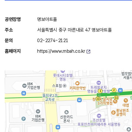
위
공연장명
명보아트홀
치
주소
서울특별시 중구 마른내로 47 명보아트홀
안
문의
02-2274-2121
내
홈페이지
https://www.mbah.co.kr