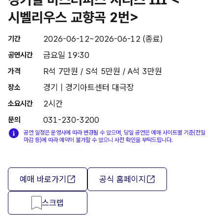
시벨리우스 교향곡 2번>
2026-06-12~2026-06-12 (종료)
기간
금요일 19:30
공연시간
R석 7만원 / S석 5만원 / A석 3만원
가격
경기 | 경기아트센터 대극장
장소
2시간
소요시간
031-230-3200
문의
공연 일정은 운영사에 따라 변경될 수 있으며, 당일 공연은 예매 사이트별 기준(전일
마감 등)에 따라 예약이 불가할 수 있으니 사전 확인을 부탁드립니다.
예매 바로가기
공식 홈페이지
스크랩