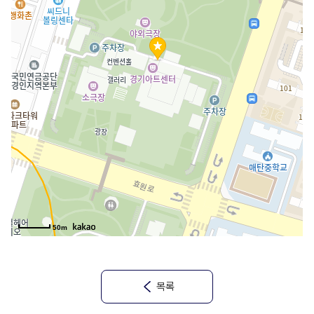
50m
목록