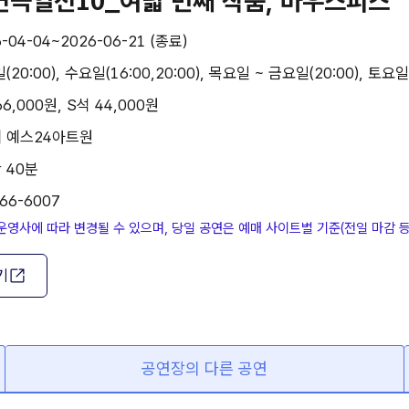
 연극열전10_여덟 번째 작품, 마우스피스
-04-04~2026-06-21 (종료)
20:00), 수요일(16:00,20:00), 목요일 ~ 금요일(20:00), 토요일 ~
66,000원, S석 44,000원
| 예스24아트원
 40분
66-6007
운영사에 따라 변경될 수 있으며, 당일 공연은 예매 사이트별 기준(전일 마감 
기
공연장의 다른 공연