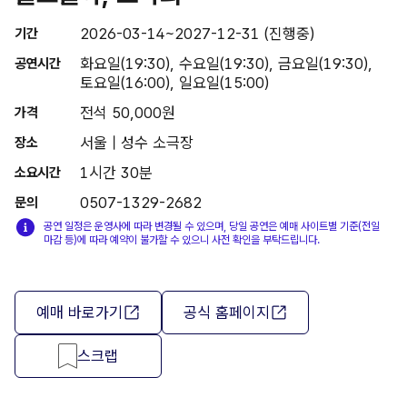
2026-03-14~2027-12-31 (진행중)
기간
화요일(19:30), 수요일(19:30), 금요일(19:30),
공연시간
토요일(16:00), 일요일(15:00)
전석 50,000원
가격
서울 | 성수 소극장
장소
1시간 30분
소요시간
0507-1329-2682
문의
공연 일정은 운영사에 따라 변경될 수 있으며, 당일 공연은 예매 사이트별 기준(전일
마감 등)에 따라 예약이 불가할 수 있으니 사전 확인을 부탁드립니다.
예매 바로가기
공식 홈페이지
스크랩