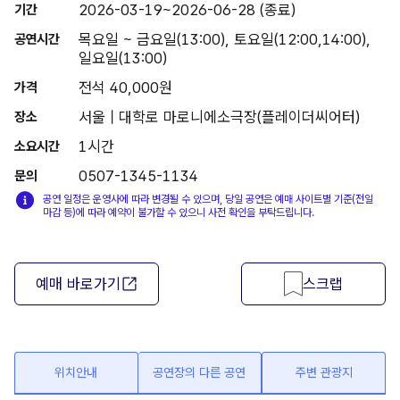
2026-03-19~2026-06-28 (종료)
기간
목요일 ~ 금요일(13:00), 토요일(12:00,14:00),
공연시간
일요일(13:00)
전석 40,000원
가격
서울 | 대학로 마로니에소극장(플레이더씨어터)
장소
1시간
소요시간
0507-1345-1134
문의
공연 일정은 운영사에 따라 변경될 수 있으며, 당일 공연은 예매 사이트별 기준(전일
마감 등)에 따라 예약이 불가할 수 있으니 사전 확인을 부탁드립니다.
예매 바로가기
스크랩
위치안내
공연장의 다른 공연
주변 관광지