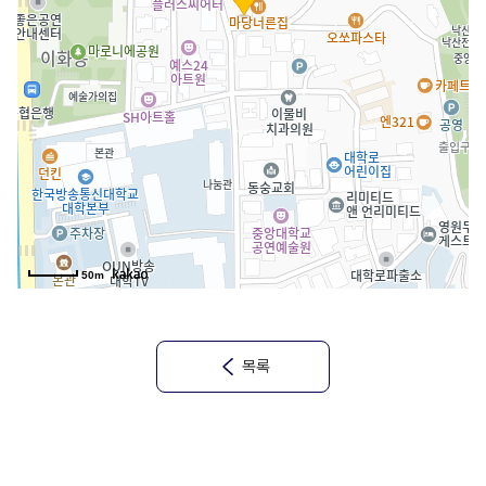
50m
목록