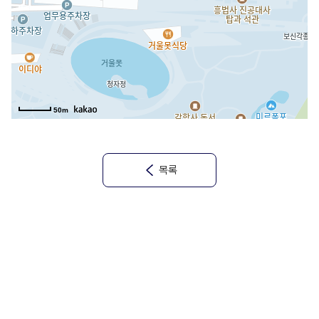
50m
목록