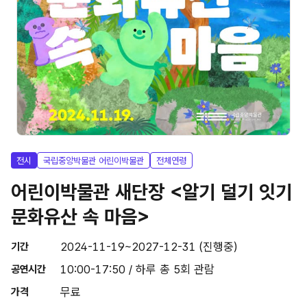
전시
국립중앙박물관 어린이박물관
전체연령
어린이박물관 새단장 <알기 덜기 잇기
문화유산 속 마음>
2024-11-19~2027-12-31 (진행중)
기간
10:00-17:50 / 하루 총 5회 관람
공연시간
무료
가격