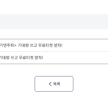
기연주회> 기대평 쓰고 무료티켓 받자!
기대평 쓰고 무료티켓 받자!
목록