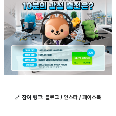
🔗
참여 링크:
블로그
/
인스타
/
페이스북