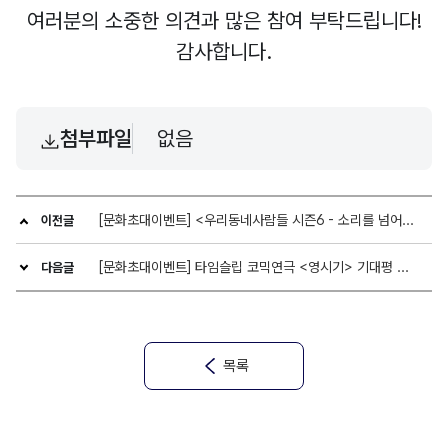
여러분의 소중한 의견과 많은 참여 부탁드립니다!
감사합니다.
첨부파일
없음
[문화초대이벤트] <우리동네사람들 시즌6 - 소리를 넘어, 마음으로> 기대평 쓰고 무료티켓 받자!
이전글
[문화초대이벤트] 타임슬립 코믹연극 <영시기> 기대평 쓰고 무료티켓 받자!
다음글
목록