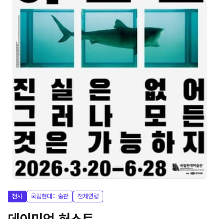
전시
국립현대미술관
전체연령
데이미언 허스트