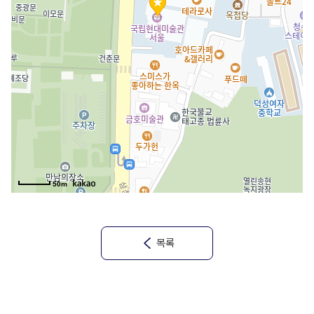
50m
목록