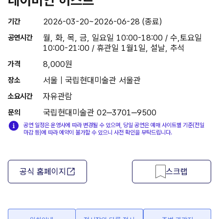
2026-03-20~2026-06-28 (종료)
기간
월, 화, 목, 금, 일요일 10:00-18:00 / 수,토요일
공연시간
10:00-21:00 / 휴관일 1월1일, 설날, 추석
8,000원
가격
서울 | 국립현대미술관 서울관
장소
자유관람
소요시간
국립현대미술관 02‒3701‒9500
문의
공연 일정은 운영사에 따라 변경될 수 있으며, 당일 공연은 예매 사이트별 기준(전일
마감 등)에 따라 예약이 불가할 수 있으니 사전 확인을 부탁드립니다.
공식 홈페이지
스크랩