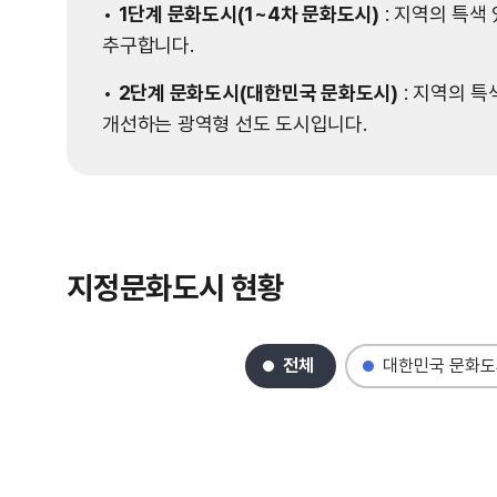
C
•
1단계 문화도시(1~4차 문화도시)
: 지역의 특색
추구합니다.
u
•
2단계 문화도시(대한민국 문화도시)
: 지역의 
l
개선하는 광역형 선도 도시입니다.
t
u
r
지정문화도시 현황
e
선택됨
전체
대한민국 문화도
I
n