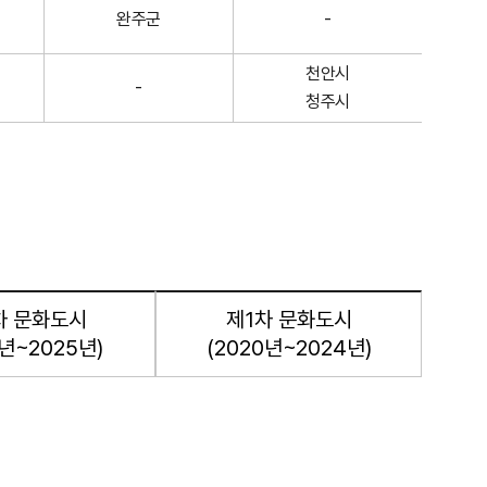
완주군
-
천안시
-
청주시
차 문화도시
제1차 문화도시
1년~2025년)
(2020년~2024년)