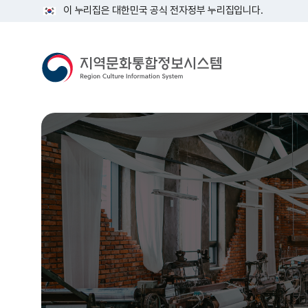
이 누리집은 대한민국 공식 전자정부 누리집입니다.
지
역
문
화
통
합
정
보