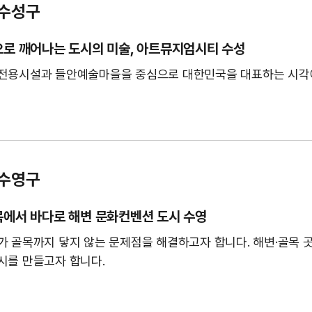
 수성구
로 깨어나는 도시의 미술, 아트뮤지엄시티 수성
전용시설과 들안예술마을을 중심으로 대한민국을 대표하는 시각
 수영구
에서 바다로 해변 문화컨벤션 도시 수영
가 골목까지 닿지 않는 문제점을 해결하고자 합니다. 해변·골목 
시를 만들고자 합니다.