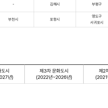
-
김해시
부평구
영도구
부천시
포항시
서귀포시
화도시
제3차 문화도시
제2
027년)
(2022년~2026년)
(202