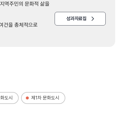
 지역주민의 문화적 삶을
성과자료집
화여건을 총체적으로
문화도시
제1차 문화도시