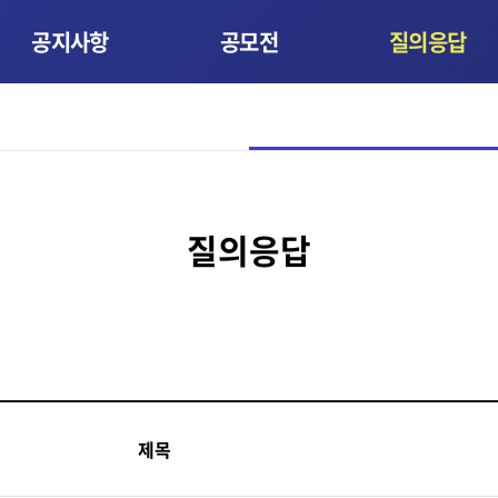
공지사항
공모전
질의응답
질의응답
제목