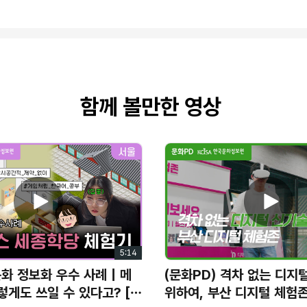
PT, Suno
를 활용하여 제작하였습니다
.
함께 볼만한 영상
5:14
문화 정보화 우수 사례 | 메
(문화PD) 격차 없는 디지
렇게도 쓰일 수 있다고? [메
위하여, 부산 디지털 체험