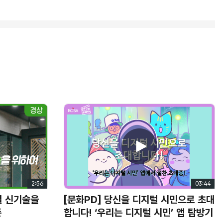
2:56
03:44
털 신기술을
[문화PD] 당신을 디지털 시민으로 초대
존
합니다! ‘우리는 디지털 시민’ 앱 탐방기