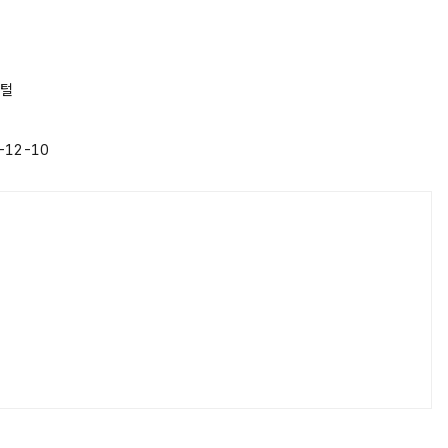
털
-12-10