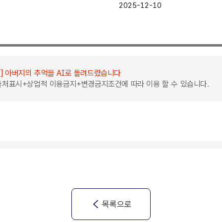
학당 체험기]
2025-12-10
D] 아버지의 추억을 AI로 돌려드렸습니다
:출처표시+상업적 이용금지+변경금지조건에 따라 이용 할 수 있습니다.
목록으로