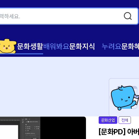
문화생활
배워봐요
문화지식
누려요
문화
문화산업
전체
[문화PD] 