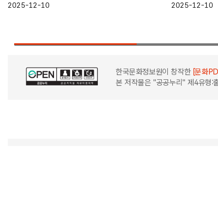
타버스 세종
2025-12-10
2025-12-10
한국문화정보원이 창작한
[문화P
본 저작물은 "공공누리" 제4유형