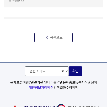
.
장소마다 방탈출 게임을 할 수가 있는데요
한글을
할 수 있습니다.
익힐 수 있는 재밌고 쉬운 퀴즈로 성취감을 높일 수
.
있었던 것 같습니다
.
,
한강공원도 갈 수가 있네요
한강공원을 가면
방탈출
.
게임을 또 할 수가 있는데요
여기서 장소와 관련된
방탈출 게임은 음식을 사서 머물 장소를 찾는
목록으로
.
게임이었습니다
간단한 듣기로 어떤 것을 먹고
싶은지 파악하고 실제로 글씨를 보고 따라가 정해진
.
음식을 사는 룰이었습니다
이후 빈 텐트를 찾으면
.
완료되죠
관
시공간적 제약으로 한국어 공부가 어려운
확인
련
유학생분들이 보다 효율적으로 한국어를 배울 수
사
.
K-
있습니다
해외에서
컬처로 한글에 관심이 생긴
이
문화포털이란?
관련기관 안내
이용약관
문화홍보등록
저작권정책
트
외국인분들에게 공부할 수 있는 진입장벽을
개인정보처리방침
검색결과수집정책
선
.
,
4
낮춰줍니다
실제로 시범운영 때
일일방문자가
천
택
6
.
백여 명을 기록했다고 하네요